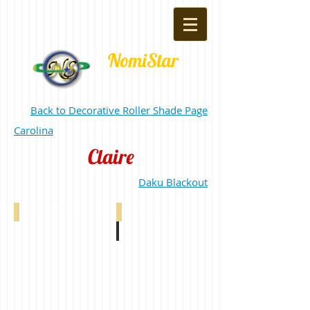
NomiStar
Back to Decorative Roller Shade Page
Carolina
Claire
Daku Blackout
Claire Off White 0-002-24-01106
Claire Aquamarine 0-002-24-10106